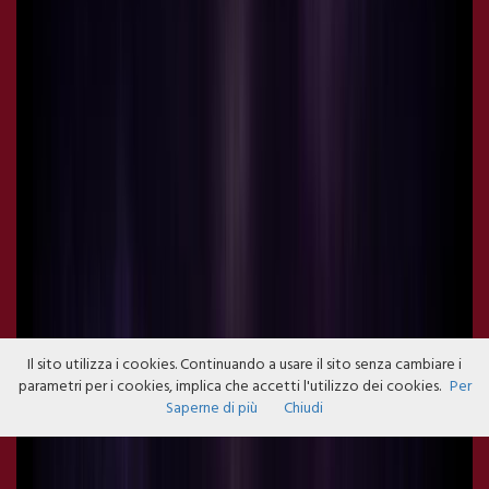
Il sito utilizza i cookies. Continuando a usare il sito senza cambiare i
parametri per i cookies, implica che accetti l'utilizzo dei cookies.
Per
Saperne di più
Chiudi