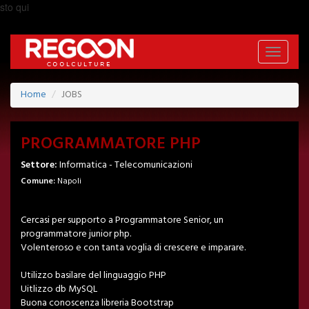
sto qui
Toggle
navigati
Home
JOBS
PROGRAMMATORE PHP
Settore:
Informatica - Telecomunicazioni
Comune:
Napoli
Cercasi per supporto a Programmatore Senior, un
programmatore junior php.
Volenteroso e con tanta voglia di crescere e imparare.
Utilizzo basilare del linguaggio PHP
Uitlizzo db MySQL
Buona conoscenza libreria Bootstrap