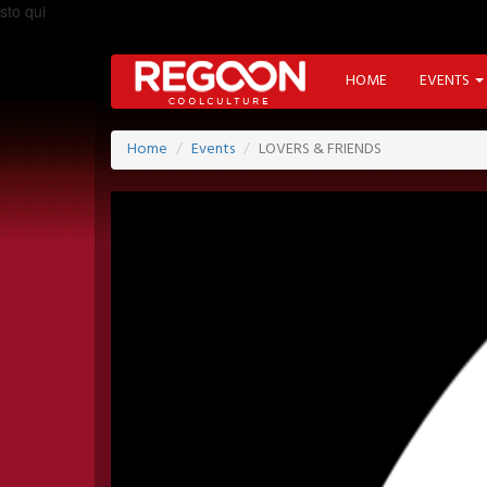
sto qui
HOME
EVENTS
Home
Events
LOVERS & FRIENDS