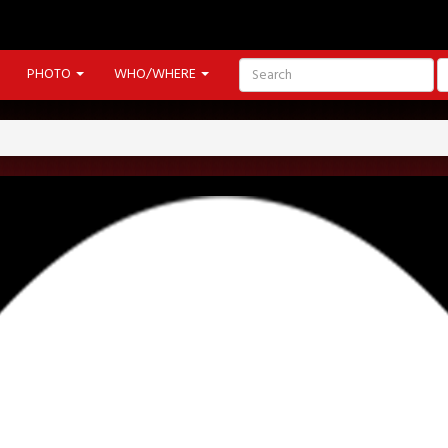
PHOTO
WHO/WHERE