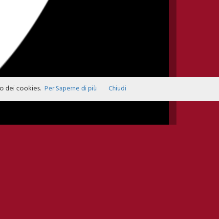
zo dei cookies.
Per Saperne di più
Chiudi