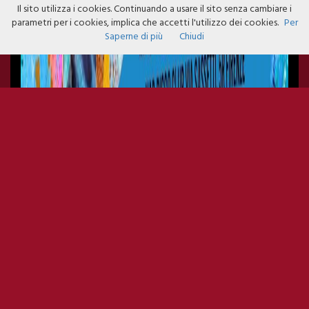
Il sito utilizza i cookies. Continuando a usare il sito senza cambiare i
parametri per i cookies, implica che accetti l'utilizzo dei cookies.
Per
Saperne di più
Chiudi
YAB SMOOV