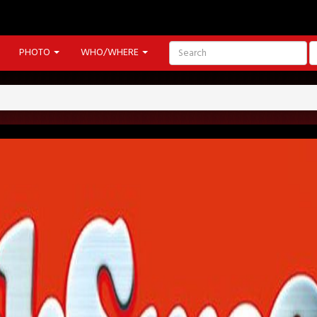
PHOTO
WHO/WHERE