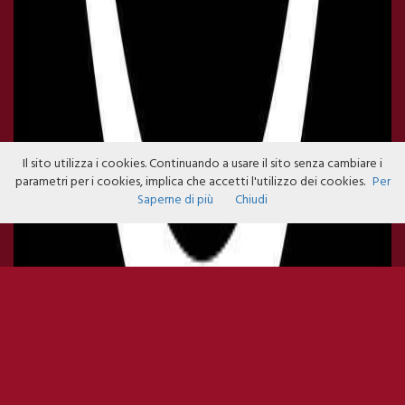
Il sito utilizza i cookies. Continuando a usare il sito senza cambiare i
parametri per i cookies, implica che accetti l'utilizzo dei cookies.
Per
Saperne di più
Chiudi