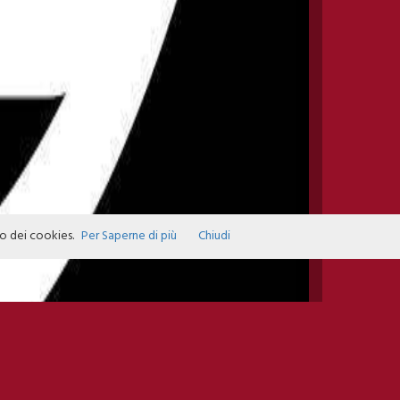
zo dei cookies.
Per Saperne di più
Chiudi