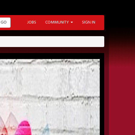
GO
JOBS
COMMUNITY
SIGN IN