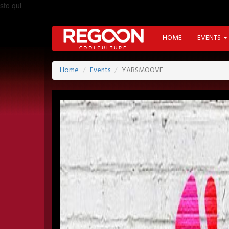
sto qui
HOME
EVENTS
Home
Events
YABSMOOVE