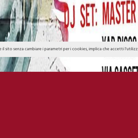
e il sito senza cambiare i parametri per i cookies, implica che accetti l'utiliz