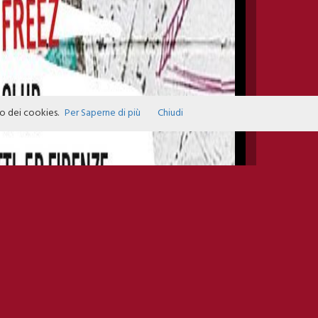
zo dei cookies.
Per Saperne di più
Chiudi