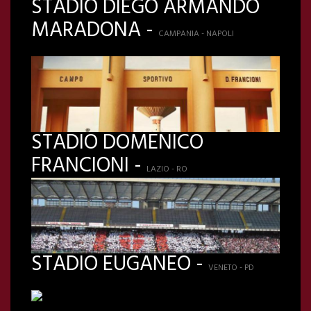
STADIO DIEGO ARMANDO
MARADONA -
CAMPANIA - NAPOLI
STADIO DOMENICO
FRANCIONI -
LAZIO - RO
STADIO EUGANEO -
VENETO - PD