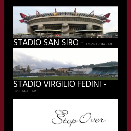
STADIO SAN SIRO -
LOMBARDIA - MI
STADIO VIRGILIO FEDINI -
TOSCANA - AR