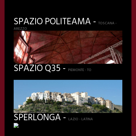
SPAZIO POLITEAMA -
TOSCANA -
AREZZO
SPAZIO Q35 -
PIEMONTE - TO
SPERLONGA -
LAZIO - LATINA