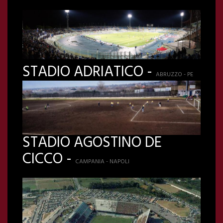
STADIO ADRIATICO -
ABRUZZO - PE
STADIO AGOSTINO DE
CICCO -
CAMPANIA - NAPOLI