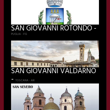
SAN GIOVANNI ROTONDO -
PUGLIA - FG
SAN GIOVANNI VALDARNO
-
TOSCANA - AR