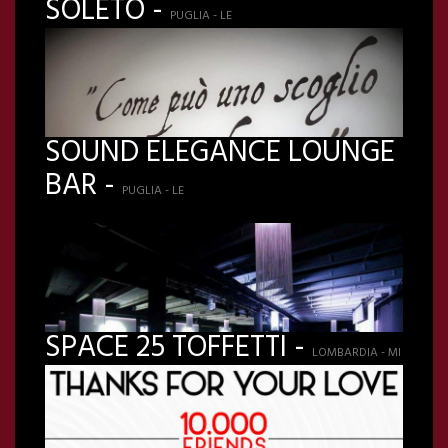
SOLETO -
PUGLIA - LE
SOUND ELEGANCE LOUNGE
BAR -
PUGLIA - LE
SPACE 25 TOFFETTI -
LOMBARDIA - MI