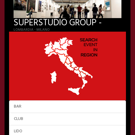
SUPERSTUDIO GROUP -
LOMBARDIA - MILANO
BAR
CLUB
LIDO