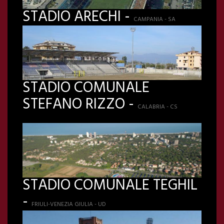
STADIO ARECHI -
CAMPANIA - SA
STADIO COMUNALE
STEFANO RIZZO -
CALABRIA - CS
STADIO COMUNALE TEGHIL
-
FRIULI-VENEZIA GIULIA - UD