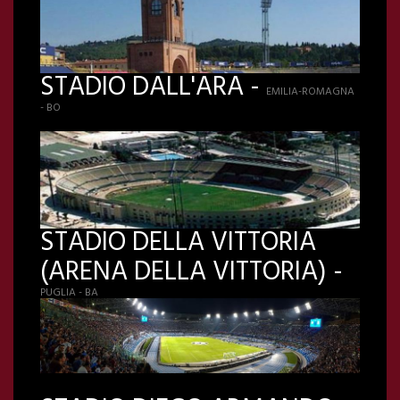
STADIO DALL'ARA -
EMILIA-ROMAGNA
- BO
STADIO DELLA VITTORIA
(ARENA DELLA VITTORIA) -
PUGLIA - BA