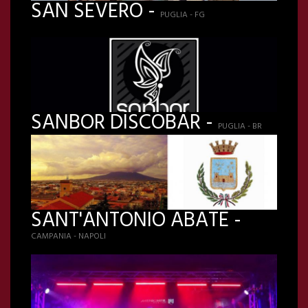
SAN SEVERO -
PUGLIA - FG
SANBOR DISCOBAR -
PUGLIA - BR
SANT'ANTONIO ABATE -
CAMPANIA - NAPOLI