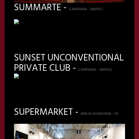
SUMMARTE -
CAMPANIA - NAPOLI
SUNSET UNCONVENTIONAL
PRIVATE CLUB -
CAMPANIA - NAPOLI
SUPERMARKET -
EMILIA-ROMAGNA - FE