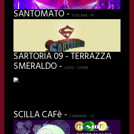
SANTOMATO -
TOSCANA - PT
SARTORIA 09 - TERRAZZA
SMERALDO -
LAZIO - LATINA
SCILLA CAFè -
CAMPANIA - CE