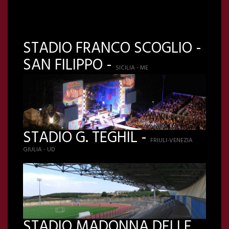
STADIO FRANCO SCOGLIO -
SAN FILIPPO -
SICILIA - ME
STADIO G. TEGHIL -
FRIULI-VENEZIA
GIULIA - UD
STADIO MADONNA DELLE