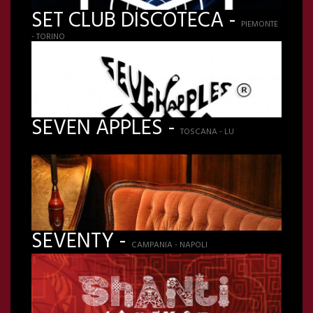
SET CLUB DISCOTECA -
PIEMONTE
- TORINO
SEVEN APPLES -
TOSCANA - LU
SEVENTY -
CAMPANIA - NAPOLI