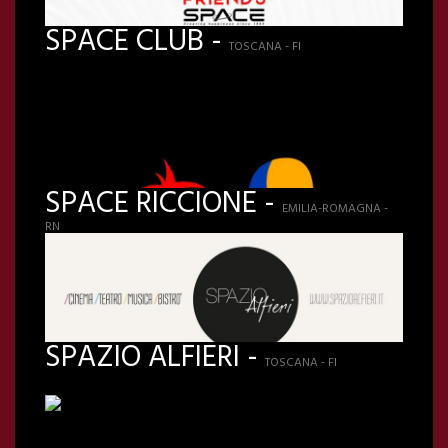
SPACE CLUB -
TOSCANA - FI
SPACE RICCIONE -
EMILIA-ROMAGNA -
RN
SPAZIO ALFIERI -
TOSCANA - FI