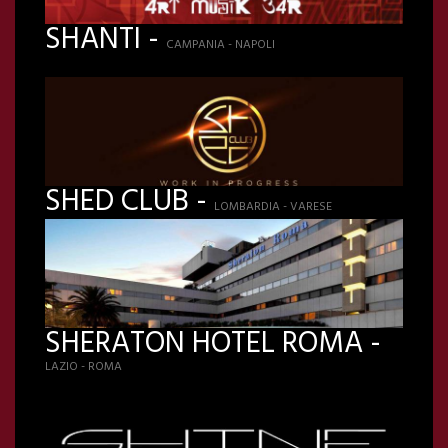
SHANTI -
CAMPANIA - NAPOLI
SHED CLUB -
LOMBARDIA - VARESE
SHERATON HOTEL ROMA -
LAZIO - ROMA