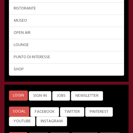
RISTORANTE
MUSEO
OPEN AIR
LOUNGE
PUNTO DI INTERESSE
SHOP
LOGIN
SIGN-IN
JOBS
NEWSLETTER
SOCIAL
FACEBOOK
TWITTER
PINTEREST
YOUTUBE
INSTAGRAM