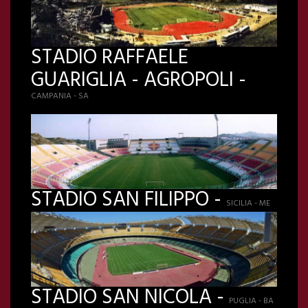
STADIO RAFFAELE
GUARIGLIA - AGROPOLI -
CAMPANIA - SA
STADIO SAN FILIPPO -
SICILIA - ME
STADIO SAN NICOLA -
PUGLIA - BA