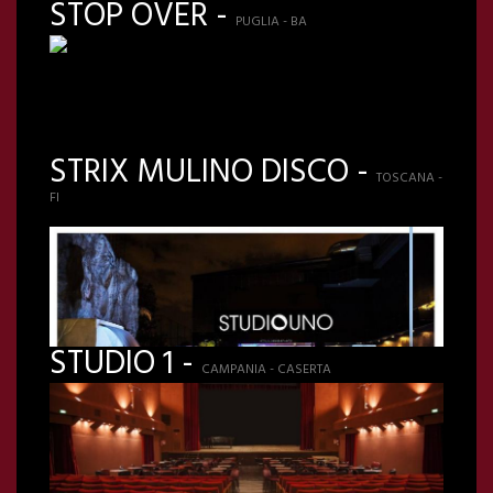
STOP OVER -
PUGLIA - BA
STRIX MULINO DISCO -
TOSCANA -
FI
STUDIO 1 -
CAMPANIA - CASERTA