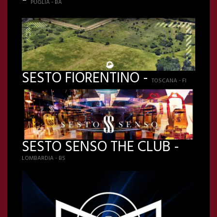
-
PUGLIA - BA
SESTO FIORENTINO -
TOSCANA - FI
SESTO SENSO THE CLUB -
LOMBARDIA - BS