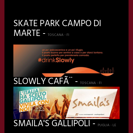
SKATE PARK CAMPO DI
MARTE -
TOSCANA - FI
SLOWLY CAFÃ¨ -
TOSCANA - FI
SMAILA'S GALLIPOLI -
PUGLIA - LE