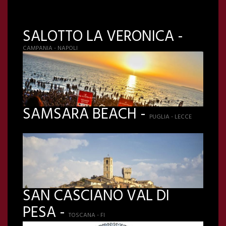
SALOTTO LA VERONICA -
CAMPANIA - NAPOLI
SAMSARA BEACH -
PUGLIA - LECCE
SAN CASCIANO VAL DI
PESA -
TOSCANA - FI