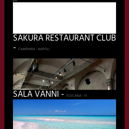
BA
SAKURA RESTAURANT CLUB
-
CAMPANIA - NAPOLI
SALA VANNI -
TOSCANA - FI