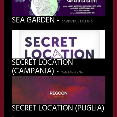
SEA GARDEN -
CAMPANIA - SALERNO
SECRET LOCATION
(CAMPANIA) -
CAMPANIA - NA
SECRET LOCATION (PUGLIA)