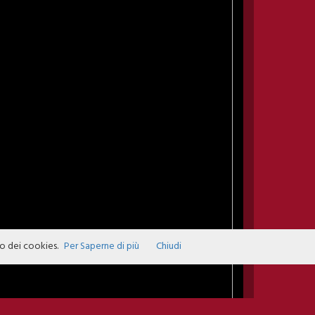
zo dei cookies.
Per Saperne di più
Chiudi