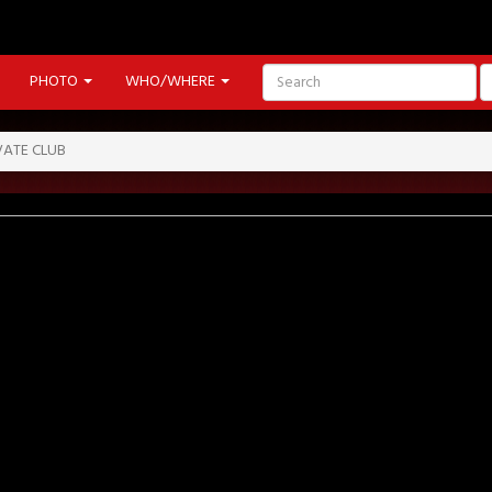
PHOTO
WHO/WHERE
VATE CLUB