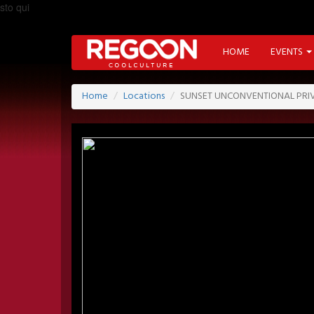
sto qui
HOME
EVENTS
Home
Locations
SUNSET UNCONVENTIONAL PRI