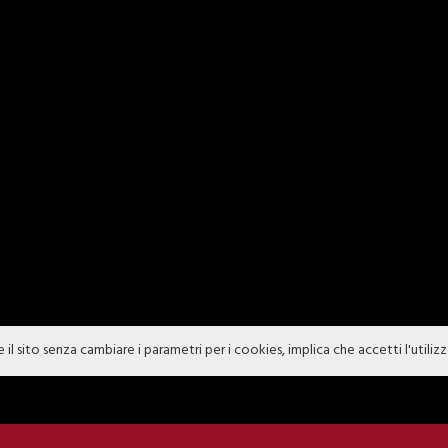
e il sito senza cambiare i parametri per i cookies, implica che accetti l'utiliz