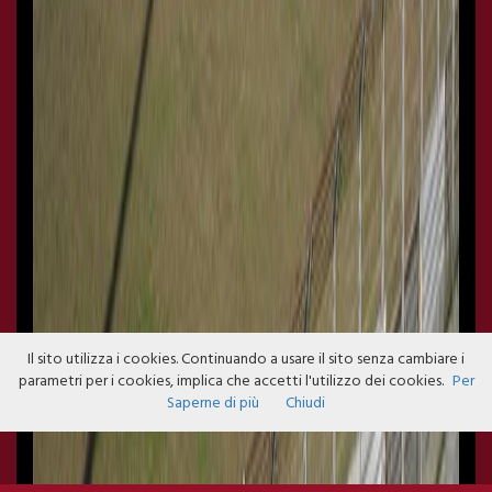
Il sito utilizza i cookies. Continuando a usare il sito senza cambiare i
parametri per i cookies, implica che accetti l'utilizzo dei cookies.
Per
Saperne di più
Chiudi