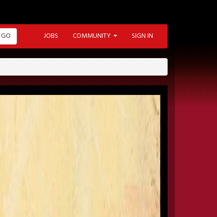
GO
JOBS
COMMUNITY
SIGN IN