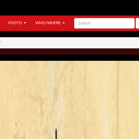
PHOTO
WHO/WHERE
Y