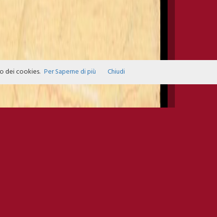
zo dei cookies.
Per Saperne di più
Chiudi