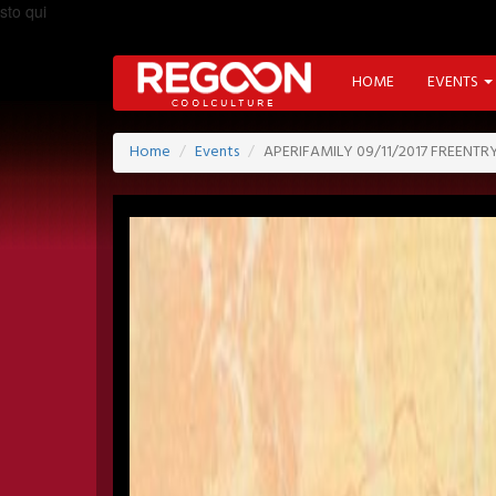
sto qui
HOME
EVENTS
Home
Events
APERIFAMILY 09/11/2017 FREENTR