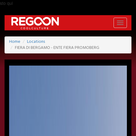
sto qui
Toggle
navigati
Home
Locations
FIERA DI BERGAMO - ENTE FIERA PROMOBERG