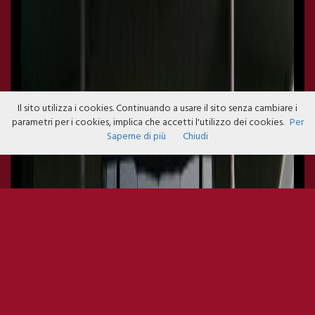
Il sito utilizza i cookies. Continuando a usare il sito senza cambiare i
parametri per i cookies, implica che accetti l'utilizzo dei cookies.
Per
Saperne di più
Chiudi