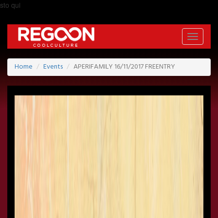
sto qui
Toggle
navigati
Home
Events
APERIFAMILY 16/11/2017 FREENTRY