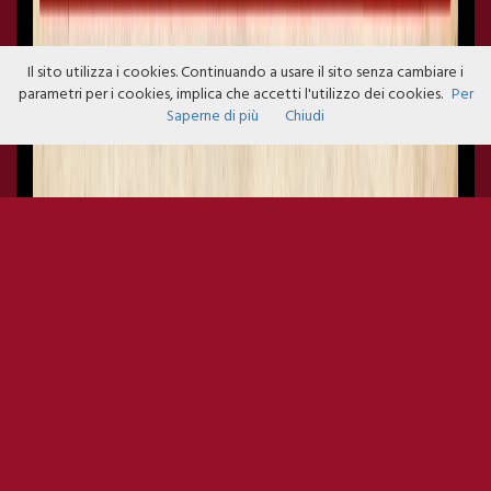
Il sito utilizza i cookies. Continuando a usare il sito senza cambiare i
parametri per i cookies, implica che accetti l'utilizzo dei cookies.
Per
Saperne di più
Chiudi
APERIFAMILY 09/03 FREENTRY