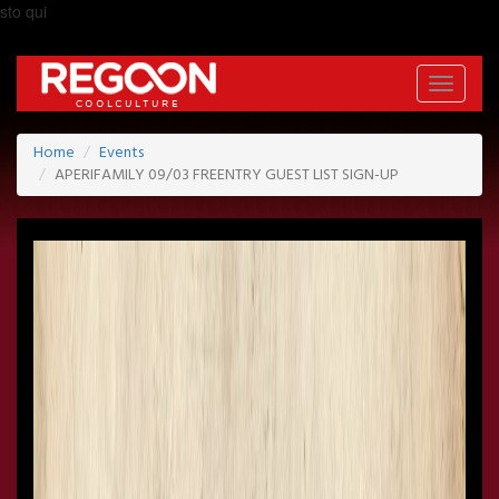
sto qui
Toggle
navigati
Home
Events
APERIFAMILY 09/03 FREENTRY GUEST LIST SIGN-UP