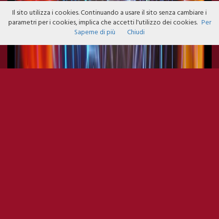
Il sito utilizza i cookies. Continuando a usare il sito senza cambiare i
parametri per i cookies, implica che accetti l'utilizzo dei cookies.
Per
Saperne di più
Chiudi
SUPERSAME