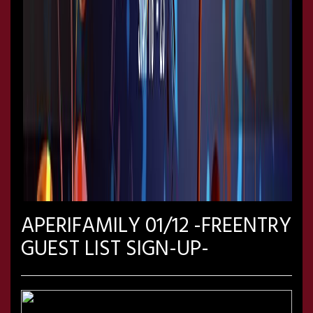
APERIFAMILY 01/12 -FREENTRY
GUEST LIST SIGN-UP-