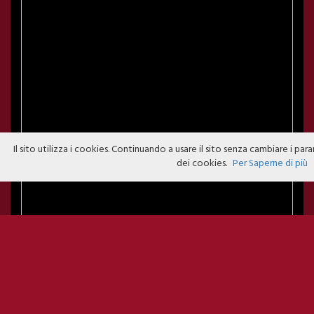
Il sito utilizza i cookies. Continuando a usare il sito senza cambiare i para
dei cookies.
Per Saperne di più