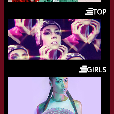
TOP
GIRLS