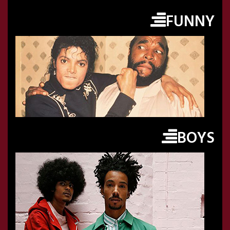
FUNNY
BOYS