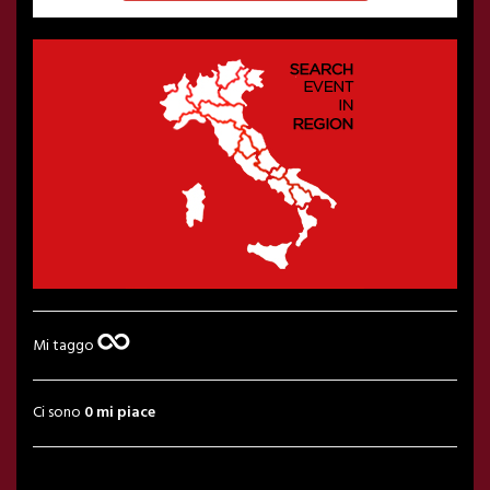
Mi taggo
Ci sono
0 mi piace