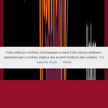
Il sito utilizza i cookies. Continuando a usare il sito senza cambiare i
parametri per i cookies, implica che accetti l'utilizzo dei cookies.
Per
Saperne di più
Chiudi