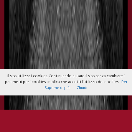
Il sito utilizza i cookies. Continuando a usare il sito senza cambiare i
parametri per i cookies, implica che accetti l'utilizzo dei cookies.
Per
Saperne di più
Chiudi