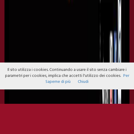
Il sito utilizza i cookies. Continuando a usare il sito senza cambiare i
parametri per i cookies, implica che accetti l'utilizzo dei cookies.
Per
Saperne di più
Chiudi