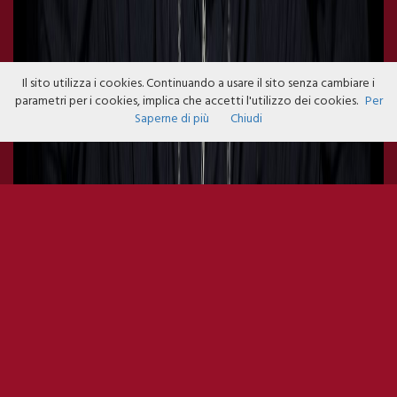
Il sito utilizza i cookies. Continuando a usare il sito senza cambiare i
parametri per i cookies, implica che accetti l'utilizzo dei cookies.
Per
Saperne di più
Chiudi