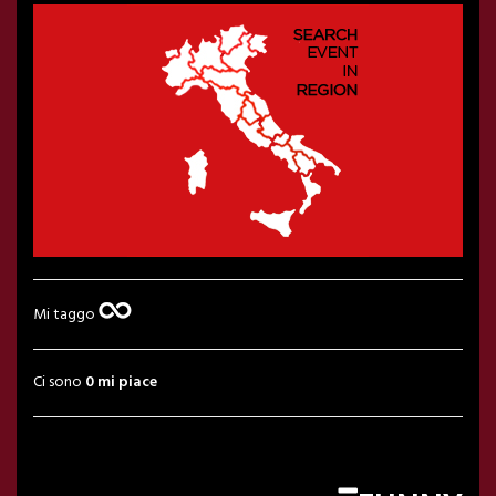
Mi taggo
Ci sono
0 mi piace