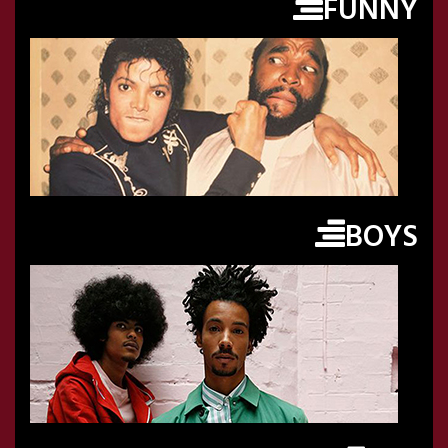
FUNNY
BOYS