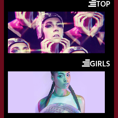
TOP
GIRLS