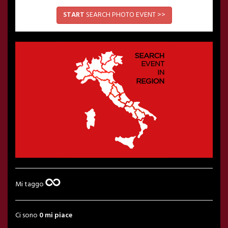
START
SEARCH PHOTO EVENT >>
Mi taggo
Ci sono
0 mi piace