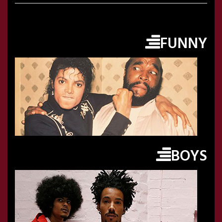
FUNNY
BOYS