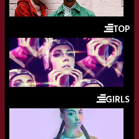
TOP
GIRLS