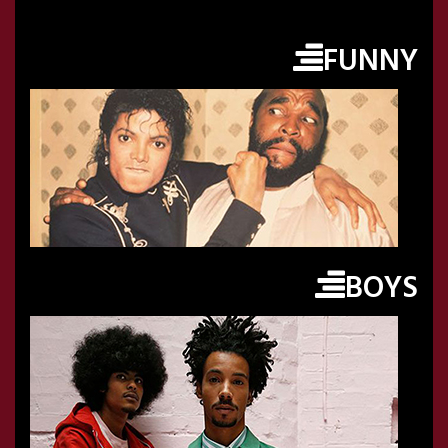
FUNNY
BOYS