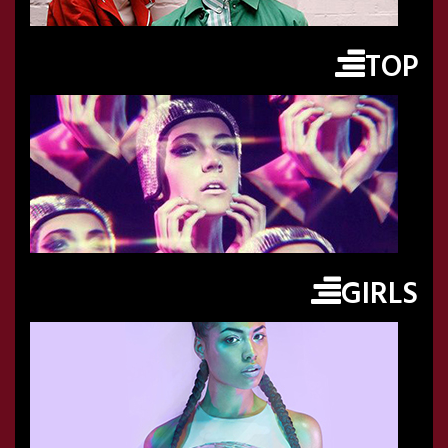
TOP
GIRLS