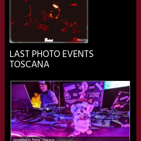
LAST PHOTO EVENTS
TOSCANA
Santerno In Piena - Toscana