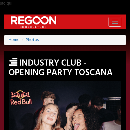
sto qui
Toggle
navigati
Home
Photos
INDUSTRY CLUB -
OPENING PARTY TOSCANA