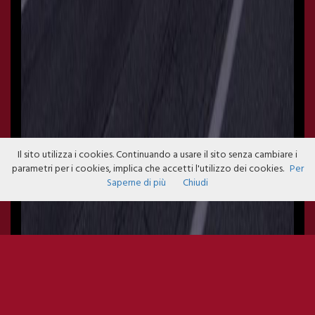
Il sito utilizza i cookies. Continuando a usare il sito senza cambiare i
parametri per i cookies, implica che accetti l'utilizzo dei cookies.
Per
Saperne di più
Chiudi