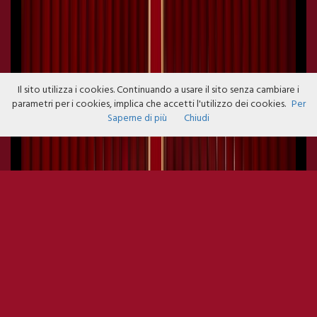
Il sito utilizza i cookies. Continuando a usare il sito senza cambiare i
parametri per i cookies, implica che accetti l'utilizzo dei cookies.
Per
Saperne di più
Chiudi