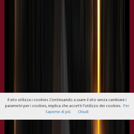
Il sito utilizza i cookies. Continuando a usare il sito senza cambiare i
parametri per i cookies, implica che accetti l'utilizzo dei cookies.
Per
Saperne di più
Chiudi