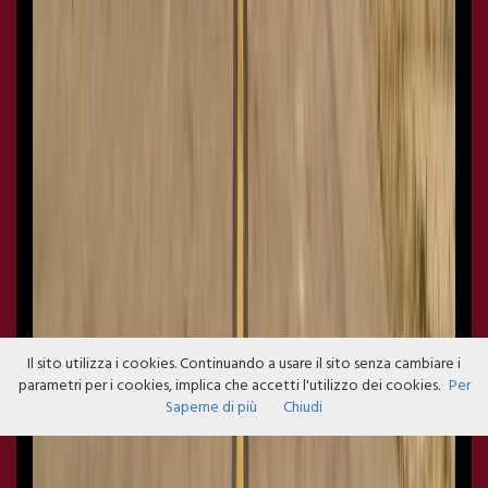
Il sito utilizza i cookies. Continuando a usare il sito senza cambiare i
parametri per i cookies, implica che accetti l'utilizzo dei cookies.
Per
Saperne di più
Chiudi