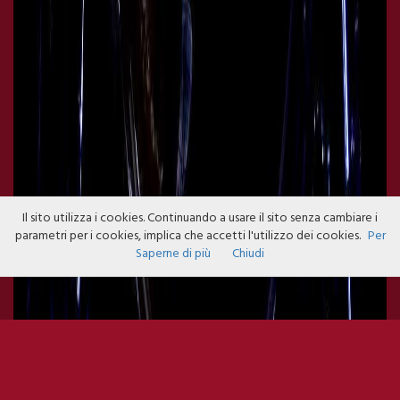
Il sito utilizza i cookies. Continuando a usare il sito senza cambiare i
parametri per i cookies, implica che accetti l'utilizzo dei cookies.
Per
Saperne di più
Chiudi