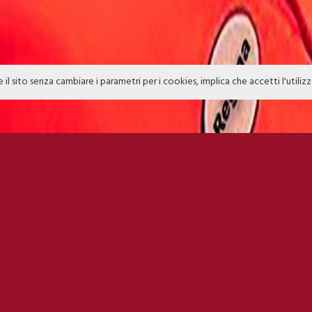
e il sito senza cambiare i parametri per i cookies, implica che accetti l'utiliz