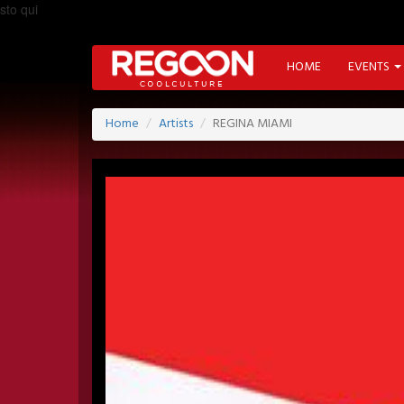
sto qui
HOME
EVENTS
Home
Artists
REGINA MIAMI