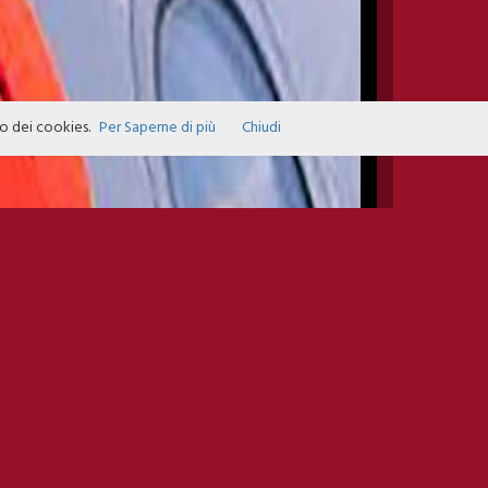
zo dei cookies.
Per Saperne di più
Chiudi