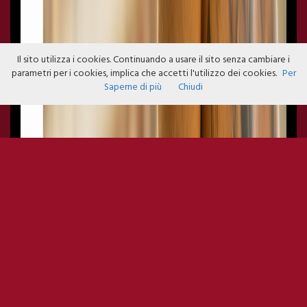
Il sito utilizza i cookies. Continuando a usare il sito senza cambiare i
parametri per i cookies, implica che accetti l'utilizzo dei cookies.
Per
Saperne di più
Chiudi