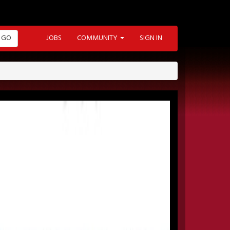
GO
JOBS
COMMUNITY
SIGN IN