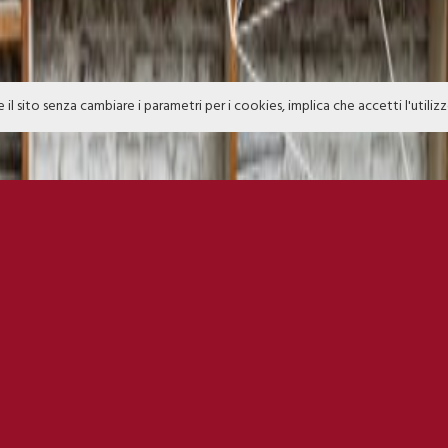
e il sito senza cambiare i parametri per i cookies, implica che accetti l'utiliz