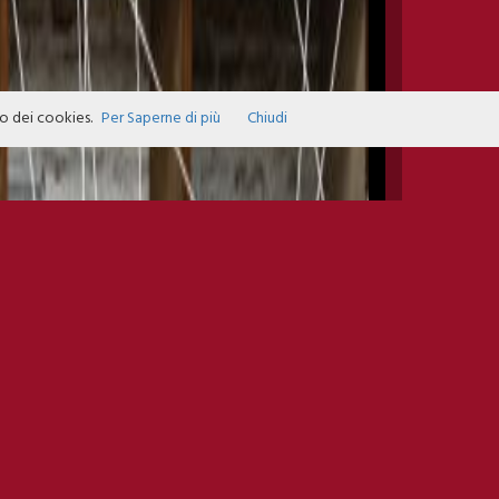
zo dei cookies.
Per Saperne di più
Chiudi