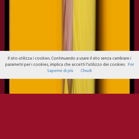
Il sito utilizza i cookies. Continuando a usare il sito senza cambiare i
parametri per i cookies, implica che accetti l'utilizzo dei cookies.
Per
Saperne di più
Chiudi