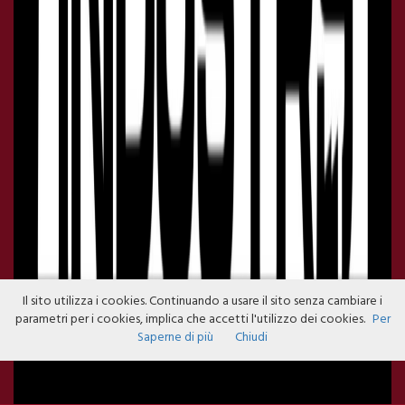
Il sito utilizza i cookies. Continuando a usare il sito senza cambiare i
parametri per i cookies, implica che accetti l'utilizzo dei cookies.
Per
Saperne di più
Chiudi