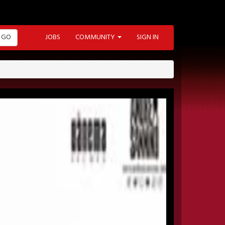
GO
JOBS
COMMUNITY
SIGN IN