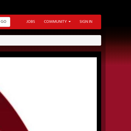
GO
JOBS
COMMUNITY
SIGN IN