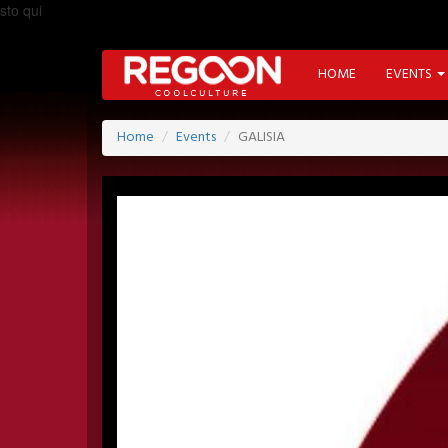
sto qui
HOME
EVENTS
Home
Events
GALISIA