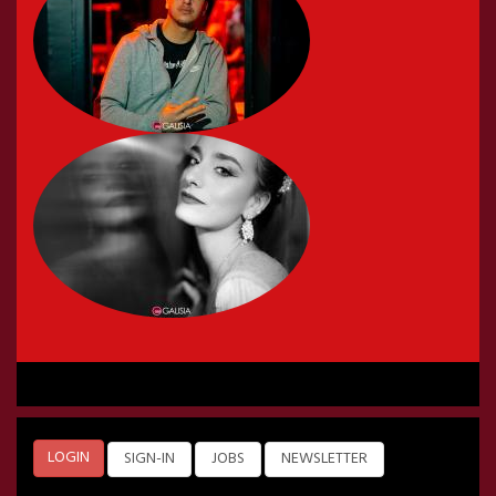
LOGIN
SIGN-IN
JOBS
NEWSLETTER