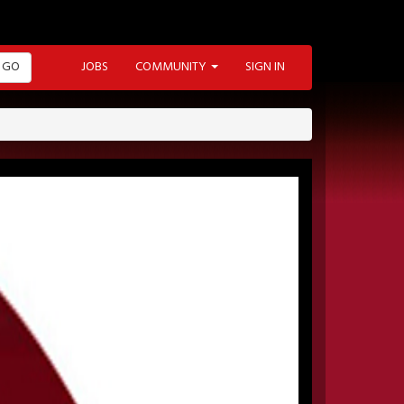
GO
JOBS
COMMUNITY
SIGN IN