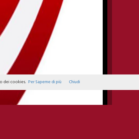
zo dei cookies.
Per Saperne di più
Chiudi