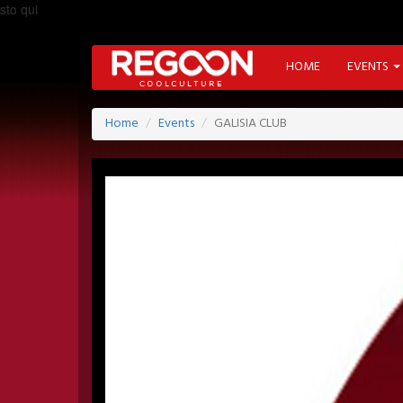
sto qui
HOME
EVENTS
Home
Events
GALISIA CLUB