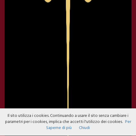
Il sito utilizza i cookies. Continuando a usare il sito senza cambiare i
parametri per i cookies, implica che accetti l'utilizzo dei cookies.
Per
Saperne di più
Chiudi