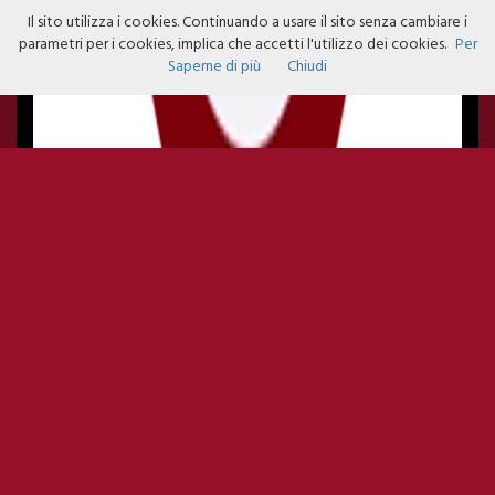
Il sito utilizza i cookies. Continuando a usare il sito senza cambiare i
parametri per i cookies, implica che accetti l'utilizzo dei cookies.
Per
Saperne di più
Chiudi
GALISIA CLUB - HALLOWEEN
PARTY