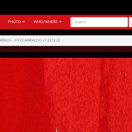
PHOTO
WHO/WHERE
INCH - FITZCARRALDO // 23.12.22