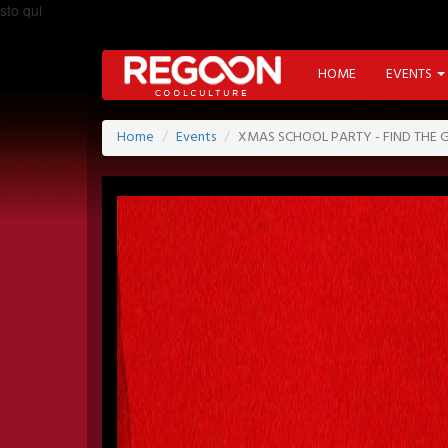
sto qui
HOME
EVENTS
Home
Events
XMAS SCHOOL PARTY - FIND THE GR