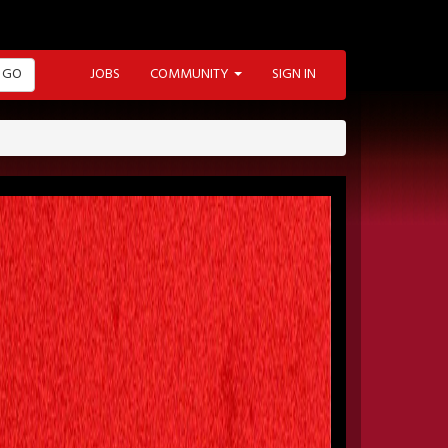
GO
JOBS
COMMUNITY
SIGN IN