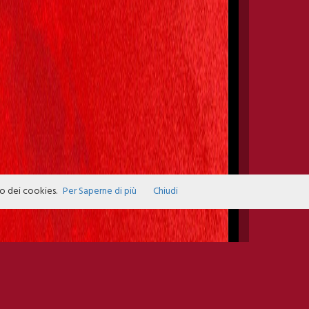
zo dei cookies.
Per Saperne di più
Chiudi