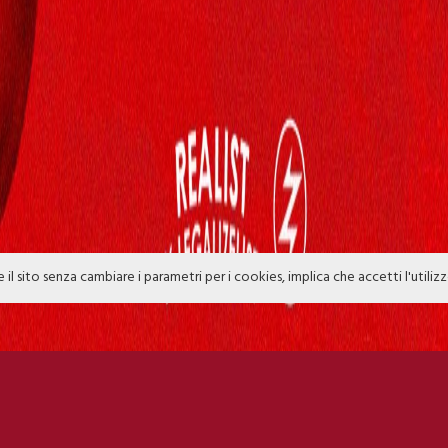
e il sito senza cambiare i parametri per i cookies, implica che accetti l'utiliz