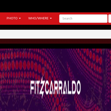
PHOTO
WHO/WHERE