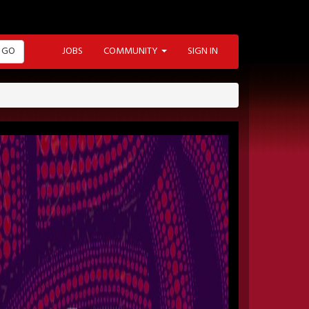
GO
JOBS
COMMUNITY
SIGN IN