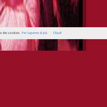
zo dei cookies.
Per Saperne di più
Chiudi
INFO EVENTS