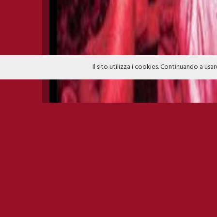
Il sito utilizza i cookies. Continuando a usar
CLOSING