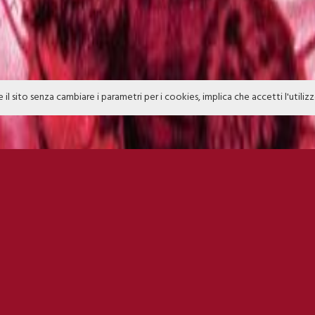
e il sito senza cambiare i parametri per i cookies, implica che accetti l'utiliz