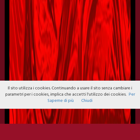
Il sito utilizza i cookies. Continuando a usare il sito senza cambiare i
parametri per i cookies, implica che accetti l'utilizzo dei cookies.
Per
Saperne di più
Chiudi