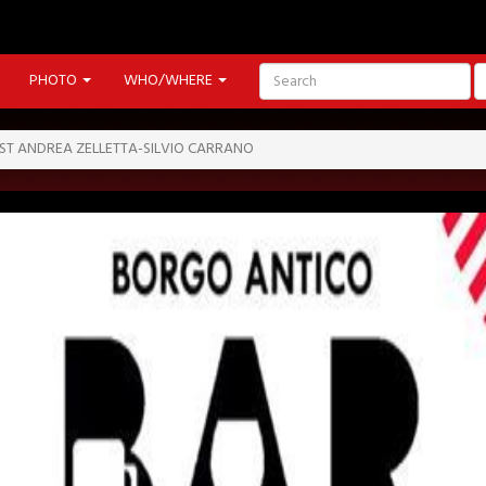
PHOTO
WHO/WHERE
EST ANDREA ZELLETTA-SILVIO CARRANO