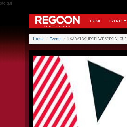
sto qui
HOME
EVENTS
Home
Events
ILSABATOCHECIPIACE SPECIAL GU