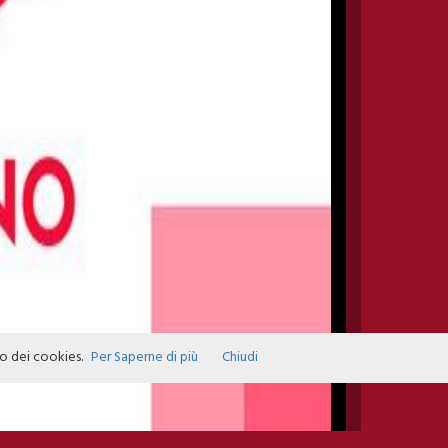
zo dei cookies.
Per Saperne di più
Chiudi