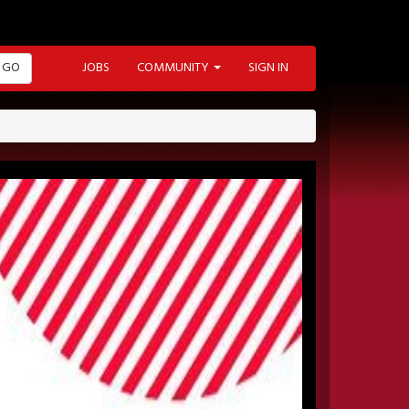
GO
JOBS
COMMUNITY
SIGN IN