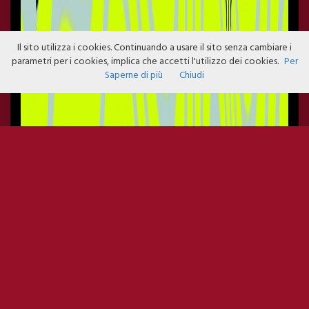
Il sito utilizza i cookies. Continuando a usare il sito senza cambiare i
parametri per i cookies, implica che accetti l'utilizzo dei cookies.
Per
Saperne di più
Chiudi
6TH JULY SONYC PRESENTS: