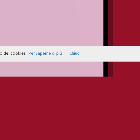
zo dei cookies.
Per Saperne di più
Chiudi