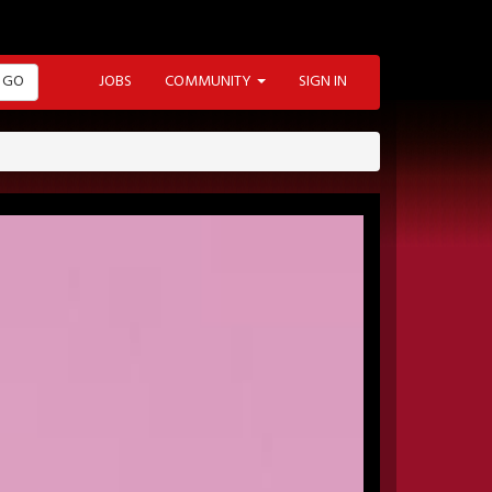
GO
JOBS
COMMUNITY
SIGN IN