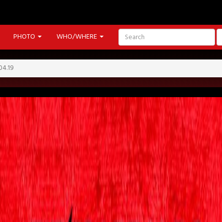
PHOTO
WHO/WHERE
04.19