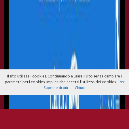
Il sito utilizza i cookies. Continuando a usare il sito senza cambiare i
parametri per i cookies, implica che accetti l'utilizzo dei cookies.
Per
Saperne di più
Chiudi